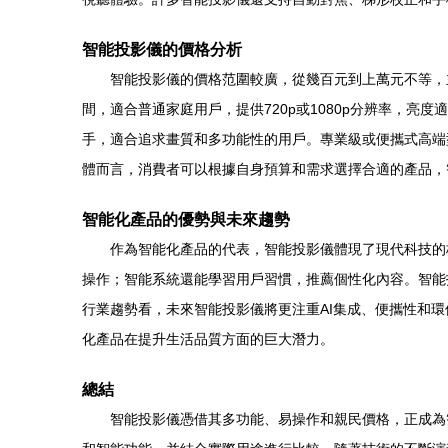
智能投影儀的價格分析
智能投影儀的價格范圍較廣，從幾百元到上萬元不等，主
間，適合普通家庭用戶，提供720p或1080p分辨率，亮
手，適合追求畫質和多功能性的用戶。專業級或便攜式高端
體而言，消費者可以根據自身預算和需求選擇合適的產品，
智能化產品的優勢與未來趨勢
作為智能化產品的代表，智能投影儀體現了現代科技的
操作；智能系統還能學習用戶習慣，推薦個性化內容。智能
行業趨勢看，未來智能投影儀將更注重AI集成、便攜性和環
化產品在提升生活品質方面的巨大潛力。
總結
智能投影儀憑借其多功能、易操作和親民價格，正成為