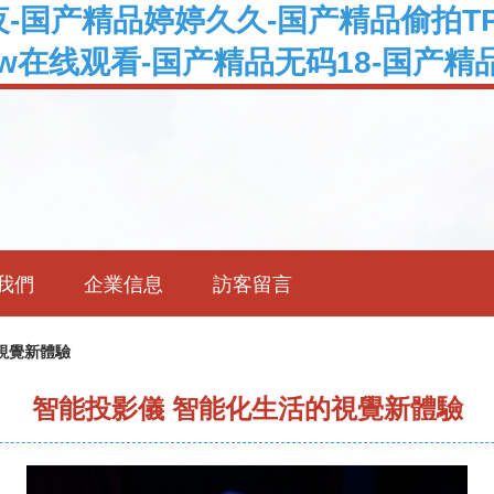
-国产精品婷婷久久-国产精品偷拍T
ww在线观看-国产精品无码18-国产精
我們
企業信息
訪客留言
視覺新體驗
智能投影儀 智能化生活的視覺新體驗