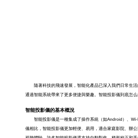
隨著科技的飛速發展，智能化產品已深入我們日常生活
通過智能系統帶來了更多便捷與樂趣。智能投影儀到底怎么
智能投影儀的基本概況
智能投影儀是一種集成了操作系統（如Android）
儀相比，智能投影儀更加輕便、易用，適合家庭影院、辦公演示
視聽體驗。許多智能投影儀還支持自動對焦、梯形校正和手