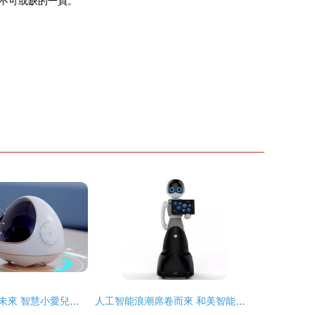
不可或缺的一員。
智慧陪伴，啟迪未來 智慧小愛兒童機器人引領家庭智能教育新風尚
人工智能浪潮席卷而來 和美智能服務機器人引領科技新篇