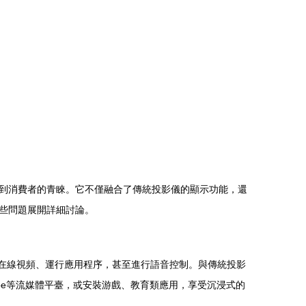
到消費者的青睞。它不僅融合了傳統投影儀的顯示功能，還
些問題展開詳細討論。
播放在線視頻、運行應用程序，甚至進行語音控制。與傳統投影
ube等流媒體平臺，或安裝游戲、教育類應用，享受沉浸式的