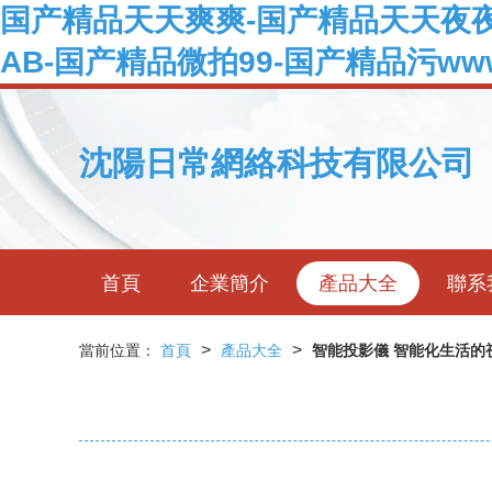
国产精品天天爽爽-国产精品天天夜夜
AB-国产精品微拍99-国产精品污w
沈陽日常網絡科技有限公司
首頁
企業簡介
產品大全
聯系
>
>
當前位置：
首頁
產品大全
智能投影儀 智能化生活的