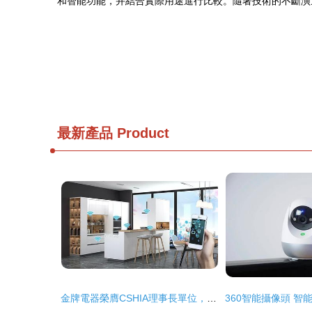
和智能功能，并結合實際用途進行比較。隨著技術的不斷演
最新產品
Product
金牌電器榮膺CSHIA理事長單位，以智能化產品引領智能家居產業新生態