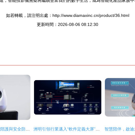
進，智能投影儀無疑將繼續豐富我們的數字生活，成為智能化產品家族中
如若轉載，請注明出處：http://www.diamaxinc.cn/product/36.html
更新時間：2026-08-06 08:12:30
360智能攝像頭 智能陪護與安全防護的完美融合
洲明引領行業邁入“軟件定義大屏”時代 智能化產品重塑顯示未來